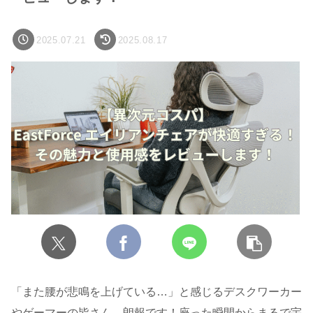
2025.07.21
2025.08.17
「また腰が悲鳴を上げている…」と感じるデスクワーカー
やゲーマーの皆さん、朗報です！座った瞬間からまるで宇