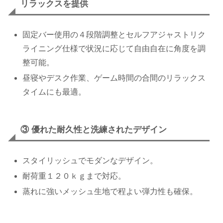
リラックスを提供
固定バー使用の４段階調整とセルフアジャストリク
ライニング仕様で状況に応じて自由自在に角度を調
整可能。
昼寝やデスク作業、ゲーム時間の合間のリラックス
タイムにも最適。
③ 優れた耐久性と洗練されたデザイン
スタイリッシュでモダンなデザイン。
耐荷重１２０ｋｇまで対応。
蒸れに強いメッシュ生地で程よい弾力性も確保。