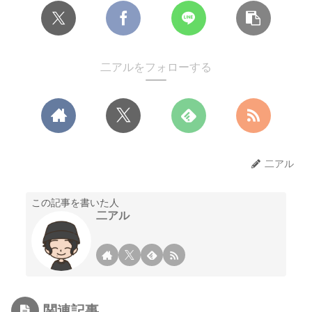
二アルをフォローする
二アル
この記事を書いた人
二アル
関連記事