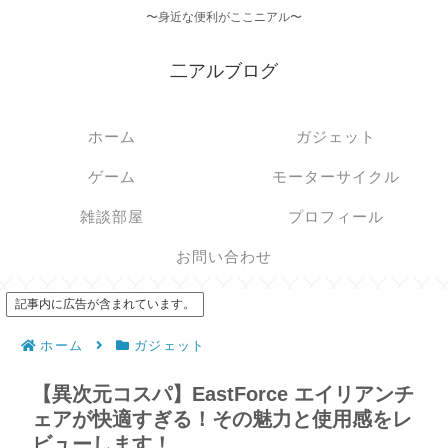
〜身近な便利がここニアル〜
二アルブログ
ホーム
ガジェット
ゲーム
モーターサイクル
雑談部屋
プロフィール
お問い合わせ
記事内に広告が含まれています。
ホーム
ガジェット
【異次元コスパ】EastForce エイリアンチ
ェアが快適すぎる！その魅力と使用感をレ
ビューします！