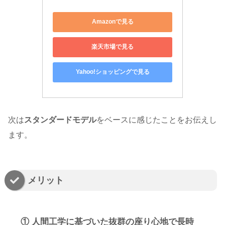
Amazonで見る
楽天市場で見る
Yahoo!ショッピングで見る
次は
スタンダードモデル
をベースに感じたことをお伝えし
ます。
メリット
① 人間工学に基づいた抜群の座り心地で長時