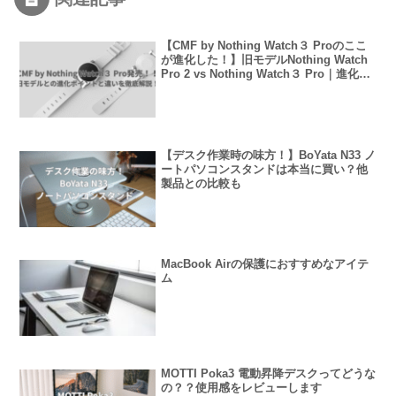
【CMF by Nothing Watch３ Proのここ
が進化した！】旧モデルNothing Watch
Pro 2 vs Nothing Watch３ Pro｜進化ポ
イントと違いを徹底解説！
【デスク作業時の味方！】BoYata N33 ノ
ートパソコンスタンドは本当に買い？他
製品との比較も
MacBook Airの保護におすすめなアイテ
ム
MOTTI Poka3 電動昇降デスクってどうな
の？？使用感をレビューします