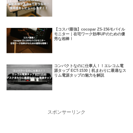
【コスパ最強】cocopar ZS-156モバイル
モニター｜在宅ワーク効率UPのための優
秀な相棒！
コンパクトなのに仕事人！！エレコム電
源タップ ECT-1530｜机まわりに最適なス
リム電源タップの魅力を解説
スポンサーリンク