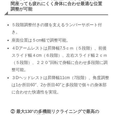
間座っても疲れにくく身体に合わせ最適な位置
調整が可能
５段階調整付きの腰を支えるランバーサポート付
き。
座面位置は５cm幅で調整可能。
４Dアームレストは昇降幅7.5ｃｍ（５段階）、前後
スライド幅４cm（６段階）、左右スライド幅２ｃｍ
（５段階）、２２０°回転で身幅に合わせ多段階に調
整可能。
３Dヘッドレストは昇降幅11cm（7段階）、角度調整
は1か所目60°、2か所目40°と多段階で個々の身体部
に合わせた快適性を実現。
② 最大130°の多機能リクライニングで最高の