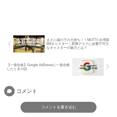
まさに縁の下の力持ち！！MOTTI 台湾製
M8キャスター｜昇降デスクに必要不可欠
なキャスターの魅力とは？
【一発合格】Google AdSenseに一発合格
したときの話
コメント
コメントを書き込む