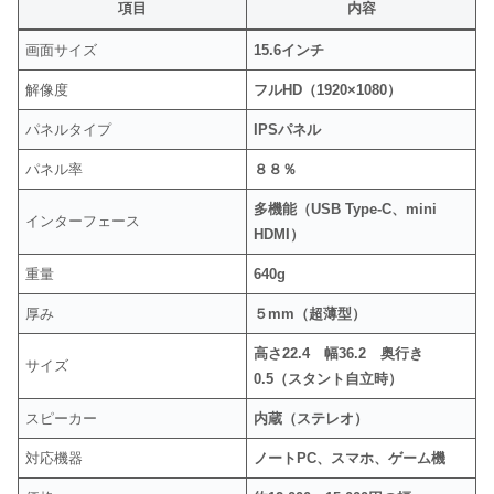
項目
内容
画面サイズ
15.6インチ
解像度
フルHD（1920×1080）
パネルタイプ
IPSパネル
パネル率
８８％
多機能（USB Type-C、mini
インターフェース
HDMI）
重量
640g
厚み
５mm（超薄型）
高さ22.4 幅36.2 奥行き
サイズ
0.5（スタント自立時）
スピーカー
内蔵（ステレオ）
対応機器
ノートPC、スマホ、ゲーム機