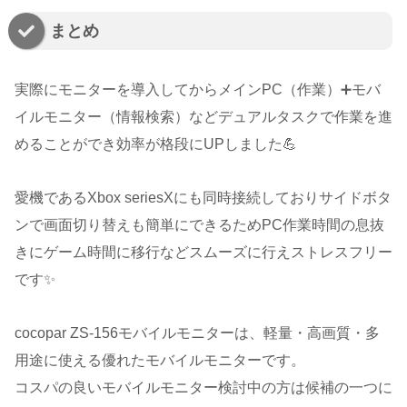
まとめ
実際にモニターを導入してからメインPC（作業）➕️モバ
イルモニター（情報検索）などデュアルタスクで作業を進
めることができ効率が格段にUPしました💪
愛機であるXbox seriesXにも同時接続しておりサイドボタ
ンで画面切り替えも簡単にできるためPC作業時間の息抜
きにゲーム時間に移行などスムーズに行えストレスフリー
です✨️
cocopar ZS-156モバイルモニターは、軽量・高画質・多
用途に使える優れたモバイルモニターです。
コスパの良いモバイルモニター検討中の方は候補の一つに