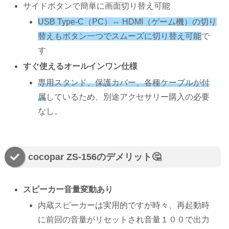
サイドボタンで簡単に画面切り替え可能
USB Type-C（PC）⇔
HDMI
（ゲーム機）の切り
替えもボタン一つでスムーズに切り替え可能
で
す
すぐ使えるオールインワン仕様
専用スタンド、保護カバー、各種ケーブルが付
属
しているため、別途アクセサリー購入の必要
なし。
cocopar ZS-156のデメリット🤔
スピーカー音量変動あり
内蔵スピーカーは実用的ですが時々、再起動時
に前回の音量がリセットされ音量１００で出力