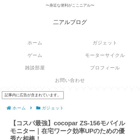
〜身近な便利がここニアル〜
二アルブログ
ホーム
ガジェット
ゲーム
モーターサイクル
雑談部屋
プロフィール
お問い合わせ
記事内に広告が含まれています。
ホーム
ガジェット
【コスパ最強】cocopar ZS-156モバイル
モニター｜在宅ワーク効率UPのための優
秀な相棒！