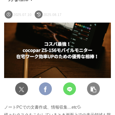
2025.07.10
2025.08.17
ノートPCでの文書作成、情報収集…etc💦
様々なタスクをこなしているとき画面上での表示領域も限