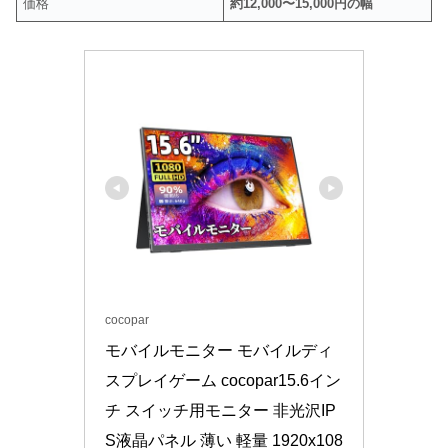
価格
約12,000〜15,000円の幅
cocopar
モバイルモニター モバイルディ
スプレイゲーム cocopar15.6イン
チ スイッチ用モニター 非光沢IP
S液晶パネル 薄い 軽量 1920x108