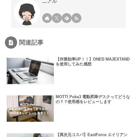
二アル
関連記事
【作業効率UP！！】ONED MAJEXTAND
を使用してみた感想
MOTTI Poka3 電動昇降デスクってどうな
の？？使用感をレビューします
【異次元コスパ】EastForce エイリアン