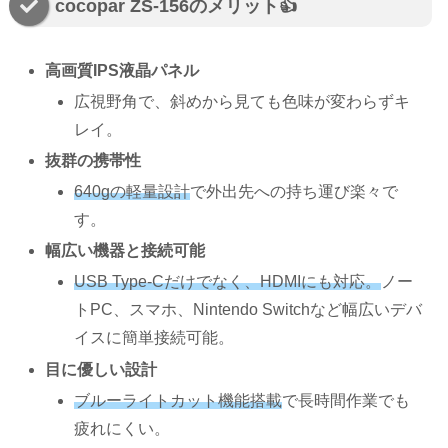
cocopar ZS-156のメリット👍
高画質IPS液晶パネル
広視野角で、斜めから見ても色味が変わらずキ
レイ。
抜群の携帯性
640gの軽量設計
で外出先への持ち運び楽々で
す。
幅広い機器と接続可能
USB Type-Cだけでなく、HDMIにも対応。
ノー
トPC、スマホ、Nintendo Switchなど幅広いデバ
イスに簡単接続可能。
目に優しい設計
ブルーライトカット機能搭載
で長時間作業でも
疲れにくい。