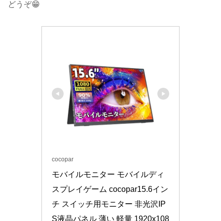
どうぞ😁
cocopar
モバイルモニター モバイルディ
スプレイゲーム cocopar15.6イン
チ スイッチ用モニター 非光沢IP
S液晶パネル 薄い 軽量 1920x108