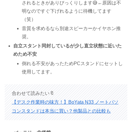
されるときがありびっくりします😅←原因は不
明なのですぐ下げれるように待機してます
（笑）
音質を求めるなら別途スピーカーかイヤホン推
奨。
自立スタント同封しているが少し直立状態に近いた
めため不安
倒れる不安があったためPCスタンドにセットし
使用してます。
合わせて読みたい🔖
【デスク作業時の味方！】BoYata N33 ノートパソ
コンスタンドは本当に買い？他製品との比較も