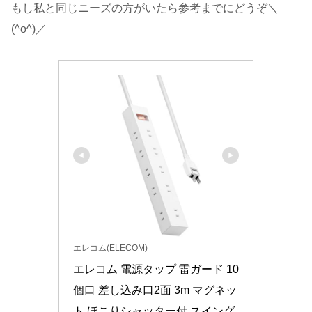
もし私と同じニーズの方がいたら参考までにどうぞ＼
(^o^)／
エレコム(ELECOM)
エレコム 電源タップ 雷ガード 10
個口 差し込み口2面 3m マグネッ
ト ほこりシャッター付 スイング