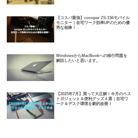
【コスパ最強】cocopar ZS-156モバイル
モニター｜在宅ワーク効率UPのための優
秀な相棒！
WindowsからMacBookへの移行問題を
解説したいと思います。
【2025年7月】買って大正解！今月のベス
トガジェット＆便利グッズ４選｜在宅ワ
ーク＆デスク環境を劇的改善！