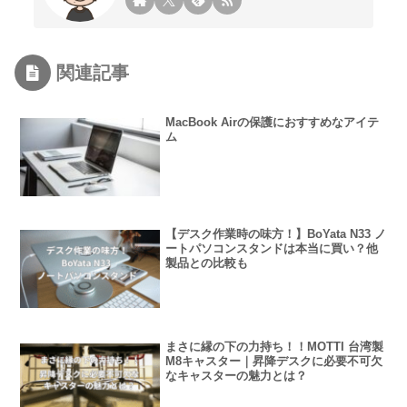
関連記事
MacBook Airの保護におすすめなアイテ
ム
【デスク作業時の味方！】BoYata N33 ノ
ートパソコンスタンドは本当に買い？他
製品との比較も
まさに縁の下の力持ち！！MOTTI 台湾製
M8キャスター｜昇降デスクに必要不可欠
なキャスターの魅力とは？