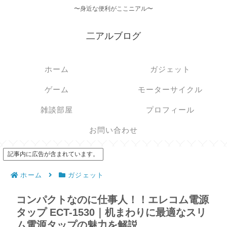
〜身近な便利がここニアル〜
二アルブログ
ホーム
ガジェット
ゲーム
モーターサイクル
雑談部屋
プロフィール
お問い合わせ
記事内に広告が含まれています。
ホーム
ガジェット
コンパクトなのに仕事人！！エレコム電源
タップ ECT-1530｜机まわりに最適なスリ
ム電源タップの魅力を解説