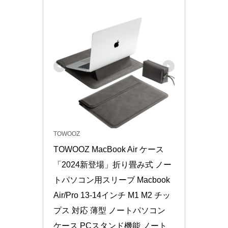
TOWOOZ
TOWOOZ MacBook Air ケース
「2024新登場」折り畳み式 ノー
トパソコン用スリーブ Macbook 
Air/Pro 13-14インチ M1 M2 チッ
プス 対応 薄型 ノートパソコン 
ケース PCスタンド機能 ノート