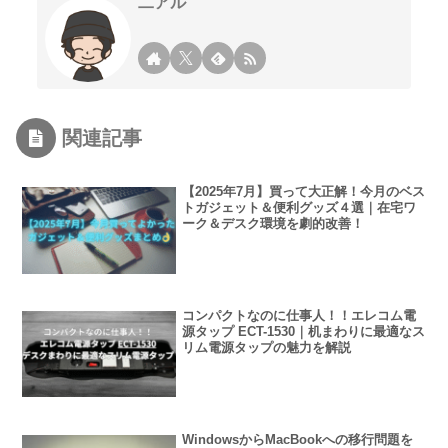
二アル
関連記事
【2025年7月】買って大正解！今月のベス
トガジェット＆便利グッズ４選｜在宅ワ
ーク＆デスク環境を劇的改善！
コンパクトなのに仕事人！！エレコム電
源タップ ECT-1530｜机まわりに最適なス
リム電源タップの魅力を解説
WindowsからMacBookへの移行問題を