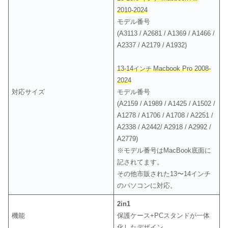
2010-2024
モデル番号
(A3113 / A2681 / A1369 / A1466 /
A2337 / A2179 / A1932)
13-14
Macbook Pro 2008-
インチ
2024
対応サイズ
モデル番号
(A2159 / A1989 / A1425 / A1502 /
A1278 / A1706 / A1708 / A2251 /
A2338 / A2442/ A2918 / A2992 /
A2779)
※モデル番号はMacBook底面に
記されてます。
その他市販された13〜14インチ
のパソコンに対応。
2in1
機能
保護ケース+PCスタンドが一体
化したデザイン。