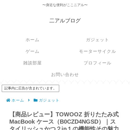
〜身近な便利がここニアル〜
二アルブログ
ホーム
ガジェット
ゲーム
モーターサイクル
雑談部屋
プロフィール
お問い合わせ
記事内に広告が含まれています。
ホーム
ガジェット
【商品レビュー】TOWOOZ 折りたたみ式
MacBook ケース（B0CZD4NGSD）｜ス
タイリッシュかつ２in１の機能性その魅力