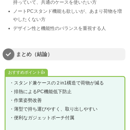
持っていて、共通のケースを使いたい方
ノートPCスタンド機能も欲しいが、あまり荷物を増
やしたくない方
デザイン性と機能性のバランスを重視する人
まとめ（結論）
おすすめポイント👍
・スタンド兼ケースの２in1構造で荷物が減る
・排熱によるPC機能低下防止
・作業姿勢改善
・薄型で持ち運びやすく、取り出しやすい
・便利なガジェットポーチ付属