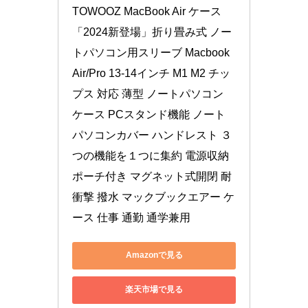
TOWOOZ MacBook Air ケース
「2024新登場」折り畳み式 ノー
トパソコン用スリーブ Macbook 
Air/Pro 13-14インチ M1 M2 チッ
プス 対応 薄型 ノートパソコン 
ケース PCスタンド機能 ノート
パソコンカバー ハンドレスト ３
つの機能を１つに集約 電源収納
ポーチ付き マグネット式開閉 耐
衝撃 撥水 マックブックエアー ケ
ース 仕事 通勤 通学兼用
Amazonで見る
楽天市場で見る