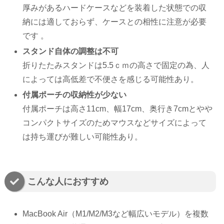
厚みがあるハードケースなどを装着した状態での収
納には適しておらず、ケースとの相性に注意が必要
です 。
スタンド自体の調整は不可
折りたたみスタンドは5.5ｃｍの高さで固定の為、人
によっては高低差で不便さを感じる可能性あり。
付属ポーチの収納性が少ない
付属ポーチは高さ11cm、幅17cm、奥行き7cmとやや
コンパクトサイズのためマウスなどサイズによって
は持ち運びが難しい可能性あり。
こんな人におすすめ
MacBook Air（M1/M2/M3など幅広いモデル）を複数