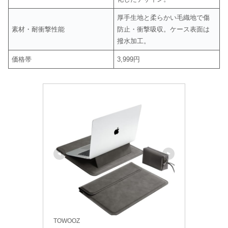
厚手生地と柔らかい毛織地で傷
素材・耐衝撃性能
防止・衝撃吸収。ケース表面は
撥水加工。
価格帯
3,999円
TOWOOZ