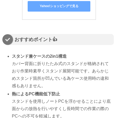
Yahoo!ショッピングで見る
おすすめポイント👍️
スタンド兼ケースの2in1構造
カバー背面に折りたたみ式のスタンドが格納されて
おり作業時素早くスタンド展開可能です。あらかじ
めスタンド箇所が凹んでいる為ケース使用時の違和
感もありません。
熱によるPC機能低下防止
スタンドを使用しノートPCを浮かせることにより底
面からの放熱を行いやすくし長時間での作業の際の
PCへの不可を軽減します。