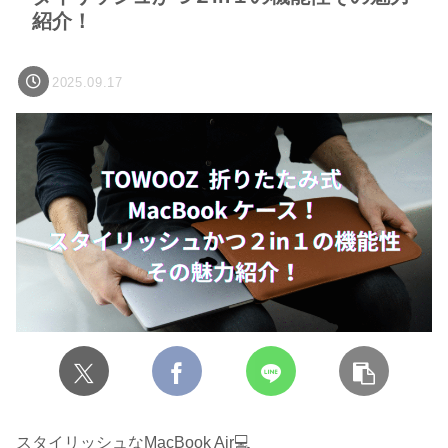
紹介！
2025.09.17
スタイリッシュなMacBook Air💻️