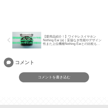
【愛用品紹介！】ワイヤレスイヤホン
Nothing Ear (a)｜妥協なき性能やデザイン
性また上位機種Nothing Earとの比較も解
説します。
コメント
コメントを書き込む