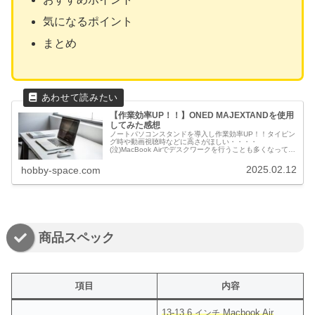
気になるポイント
まとめ
【作業効率UP！！】ONED MAJEXTANDを使用
してみた感想
ノートパソコンスタンドを導入し作業効率UP！！タイピン
グ時や動画視聴時などに高さがほしい・・・・
(泣)MacBook Airでデスクワークを行うことも多くなってき
た頃タイピング時の打ちにくさや肩こりを感じノートパソ
コンスタンドを導入してみる...
2025.02.12
hobby-space.com
商品スペック
項目
内容
13-13.6
Macbook Air
インチ