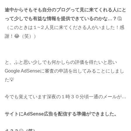
途中からそもそも自分のブログって見に来てくれる人にと
って少しでも有益な情報を提供できているのかな…？
🤔
（このときは１~２人見に来てくださる人がいました！感
謝！😂（笑））
と、ふと思い少しでも何かしらの評価を得たいと思い
Google AdSenseに審査の申請を出してみることにしまし
た💡
今でも覚えています深夜の１時３０分頃一通のメールが…
サイトにAdSense広告を配信する準備ができました。