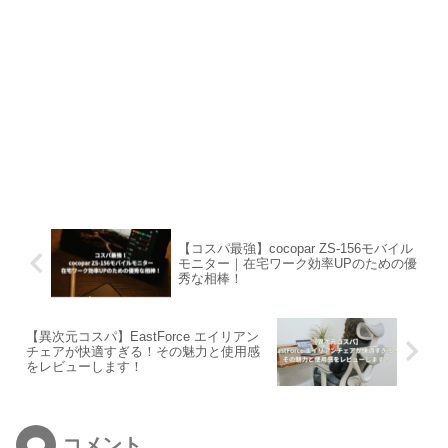
【コスパ最強】cocopar ZS-156モバイル
モニター｜在宅ワーク効率UPのための優
秀な相棒！
【異次元コスパ】EastForce エイリアン
チェアが快適すぎる！その魅力と使用感
をレビューします！
コメント