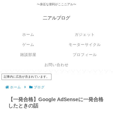
〜身近な便利がここニアル〜
二アルブログ
ホーム
ガジェット
ゲーム
モーターサイクル
雑談部屋
プロフィール
お問い合わせ
記事内に広告が含まれています。
ホーム
ブログ
【一発合格】Google AdSenseに一発合格
したときの話