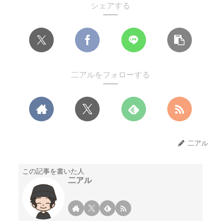
シェアする
二アルをフォローする
二アル
この記事を書いた人
二アル