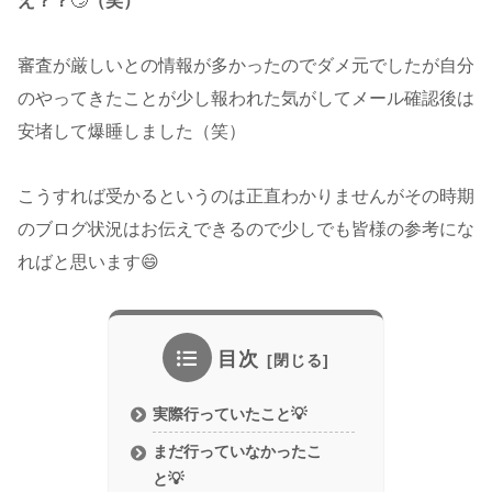
え？？
🙄
（笑）
審査が厳しいとの情報が多かったのでダメ元でしたが自分
のやってきたことが少し報われた気がしてメール確認後は
安堵して爆睡しました（笑）
こうすれば受かるというのは正直わかりませんがその時期
のブログ状況はお伝えできるので少しでも皆様の参考にな
ればと思います😄
目次
実際行っていたこと💡
まだ行っていなかったこ
と💡