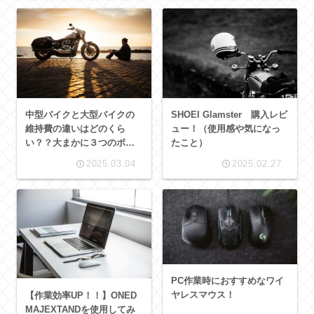
中型バイクと大型バイクの
SHOEI Glamster 購入レビ
維持費の違いはどのくら
ュー！（使用感や気になっ
い？？大まかに３つのポイ
たこと）
ントを解説します！
2025.03.04
2025.02.27
PC作業時におすすめなワイ
ヤレスマウス！
【作業効率UP！！】ONED
MAJEXTANDを使用してみ