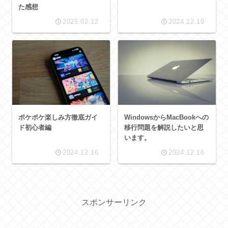
た感想
2025.02.12
2024.12.19
ポケポケ楽しみ方徹底ガイ
WindowsからMacBookへの
ド初心者編
移行問題を解説したいと思
います。
2024.12.16
2024.12.16
スポンサーリンク